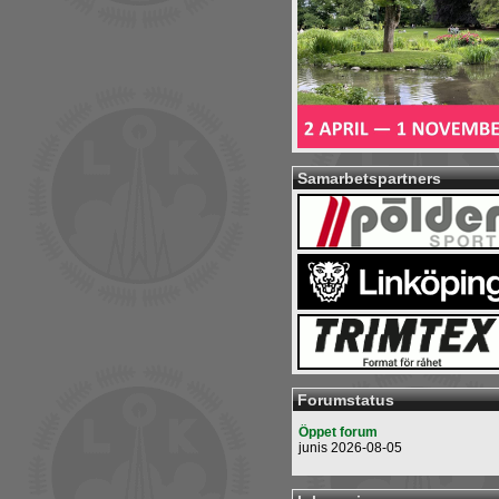
Samarbetspartners
Forumstatus
Öppet forum
junis 2026-08-05