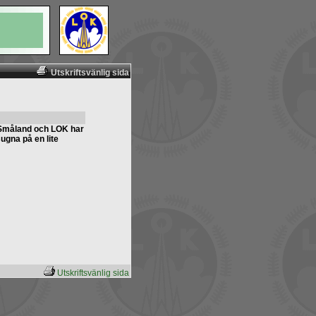
Utskriftsvänlig sida
a Småland och LOK har
sugna på en lite
Utskriftsvänlig sida