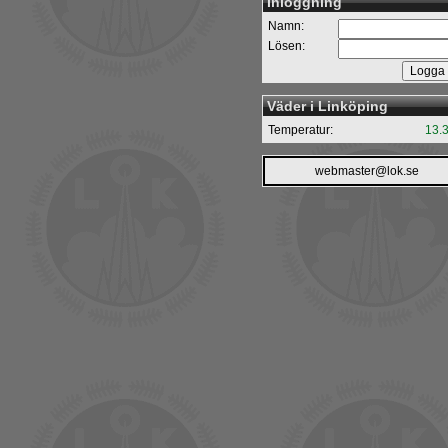
Inloggning
Namn:
Lösen:
Väder i Linköping
Temperatur:
13.
webmaster@lok.se