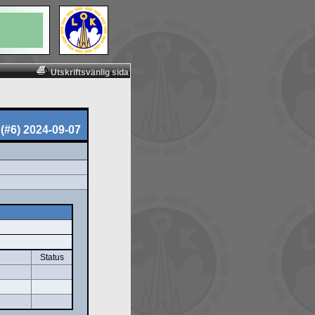
Utskriftsvänlig sida
(#6) 2024-09-07
Status