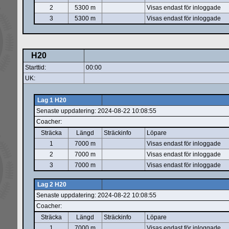
2
5300 m
Visas endast för inloggade
3
5300 m
Visas endast för inloggade
H20
Starttid:
00:00
UK:
Lag 1 H20
Senaste uppdatering: 2024-08-22 10:08:55
Coacher:
Sträcka
Längd
Sträckinfo
Löpare
1
7000 m
Visas endast för inloggade
2
7000 m
Visas endast för inloggade
3
7000 m
Visas endast för inloggade
Lag 2 H20
Senaste uppdatering: 2024-08-22 10:08:55
Coacher:
Sträcka
Längd
Sträckinfo
Löpare
1
7000 m
Visas endast för inloggade