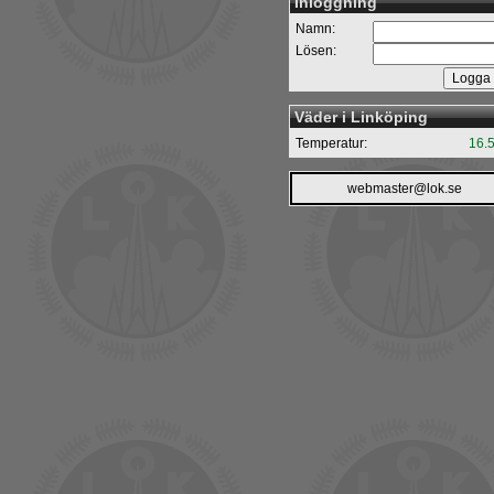
Inloggning
Namn:
Lösen:
Väder i Linköping
Temperatur:
16.
webmaster@lok.se