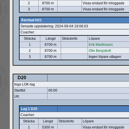
2
8700 m
Visas endast för inloggade
3
8700 m
Visas endast för inloggade
Återbud H21
Senaste uppdatering: 2024-09-04 19:06:03
Coacher:
Sträcka
Längd
Sträckinfo
Löpare
1
8700 m
Erik Martinsson
2
8700 m
Olle Bergstedt
3
8700 m
Ingen löpare uttagen
D20
Inga LOK-lag
Starttid:
00:00
UK:
Lag 1 D20
Coacher:
Sträcka
Längd
Sträckinfo
Löpare
1
5300 m
Visas endast för inloggade