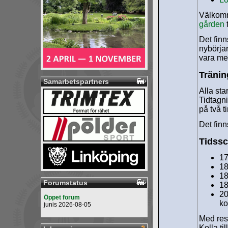
Välkomm
gården
Det finn
nybörja
vara med
Tränin
Samarbetspartners
Alla sta
Tidtagni
på två t
Det finn
Tidss
17
18
18
Forumstatus
18
20
Öppet forum
ko
junis 2026-08-05
Med rese
Kolla ti