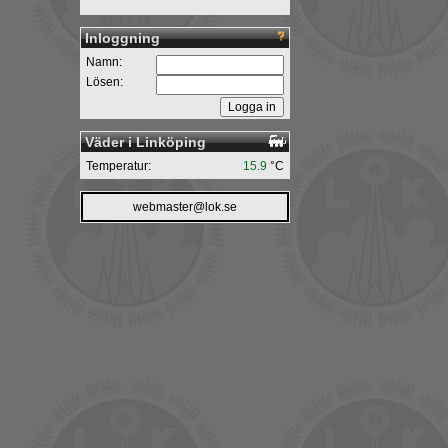
Inloggning
Namn:
Lösen:
Väder i Linköping
Temperatur:
15.9
°C
webmaster@lok.se