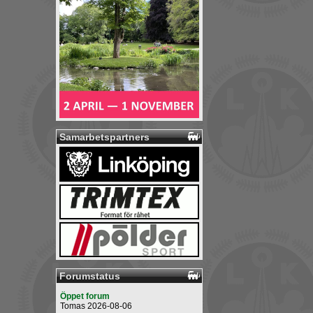
Samarbetspartners
Forumstatus
Öppet forum
Tomas 2026-08-06