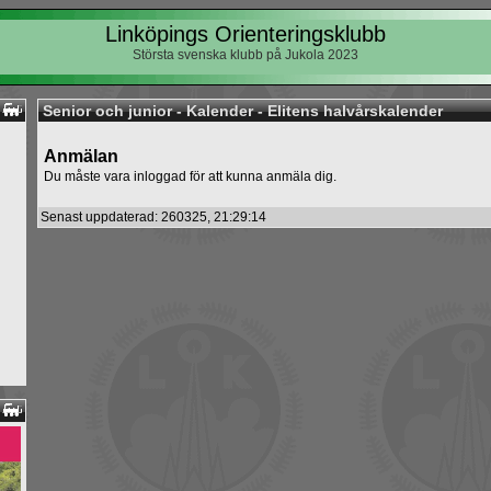
Linköpings Orienteringsklubb
Största svenska klubb på Jukola 2023
Senior och junior - Kalender - Elitens halvårskalender
Anmälan
Du måste vara inloggad för att kunna anmäla dig.
Senast uppdaterad: 260325, 21:29:14