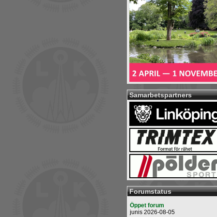
Samarbetspartners
Forumstatus
Öppet forum
junis 2026-08-05