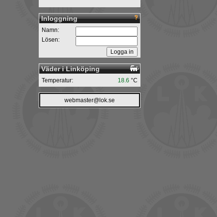
Inloggning
Namn:
Lösen:
Väder i Linköping
Temperatur:
18.6
°C
webmaster@lok.se