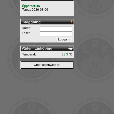
Öppet forum
Tomas 2026-08-06
Inloggning
Namn:
Lösen:
Väder i Linköping
Temperatur:
23.3
°C
webmaster@lok.se