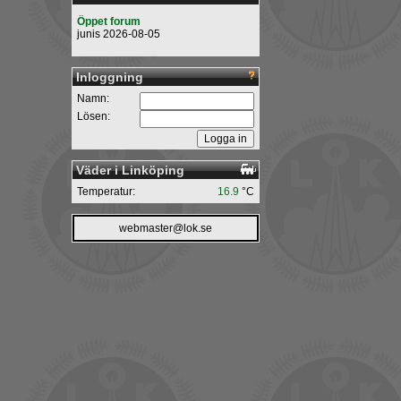
Öppet forum
junis 2026-08-05
Inloggning
Namn:
Lösen:
Väder i Linköping
Temperatur:
16.9
°C
webmaster@lok.se