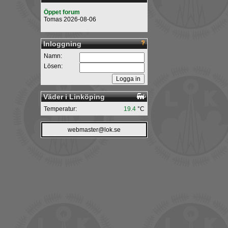
Öppet forum
Tomas 2026-08-06
Inloggning
Namn:
Lösen:
Väder i Linköping
Temperatur:
19.4
°C
webmaster@lok.se