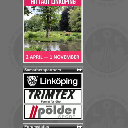
Samarbetspartners
Forumstatus