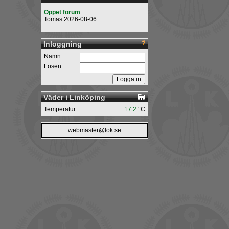
Öppet forum
Tomas 2026-08-06
Inloggning
Namn:
Lösen:
Väder i Linköping
Temperatur:
17.2
°C
webmaster@lok.se