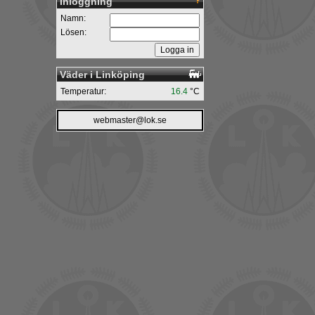
Inloggning
Namn:
Lösen:
Väder i Linköping
Temperatur:
16.4
°C
webmaster@lok.se