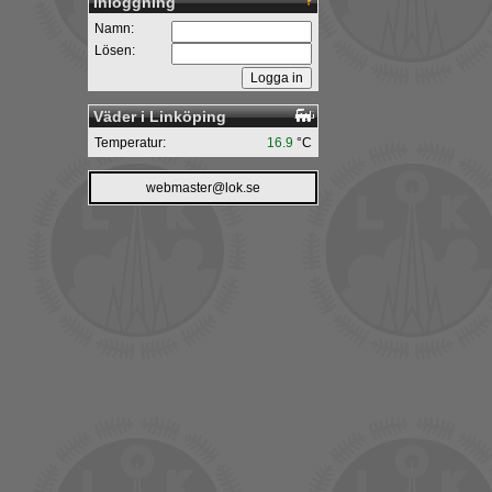
Inloggning
Namn:
Lösen:
Väder i Linköping
Temperatur:
16.9
°C
webmaster@lok.se