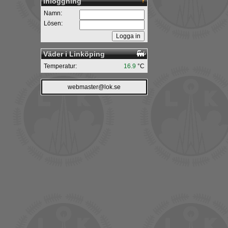
Inloggning
Namn:
Lösen:
Väder i Linköping
Temperatur:
16.9
°C
webmaster@lok.se