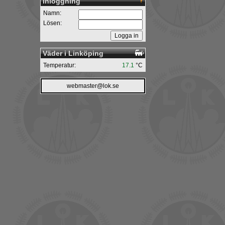
Inloggning
Namn:
Lösen:
Väder i Linköping
Temperatur:
17.1
°C
webmaster@lok.se