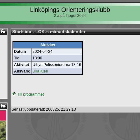
Linköpings Orienteringsklubb
2:a på Tjoget 2024
Startsida - LOK:s månadskalender
Aktivitet
Datum
2024-04-24
Tid
13:00
Aktivitet
Uthyrt Polisseniorerna 13-16
Ansvarig
Ulla Kjell
Till programmet
Senast uppdaterad: 260325, 21:29:13