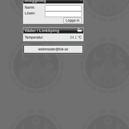
Inloggning
Namn:
Lösen:
Väder i Linköping
Temperatur:
24.1
°C
webmaster@lok.se