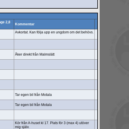
ge 2,8
Kommentar
Avkortat. Kan följa upp en ungdom om det behövs.
Åker direkt från Malmslätt
Tar egen bil från Motala
Tar egen bil från Motala
Kör från A-huset kl 17. Plats för 3 (max 4) utöver
mig själv.