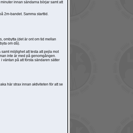
 minuter innan sändarna börjar samt att
 på 2m-bandet. Samma starttid.
 ombytta (det är ont om tid mellan
 byta om då).
 samt möjlighet att testa att pejla mot
 om man inte är med på genomgången.
i väntan på att första sändaren sätter
aka här strax innan aktiviteten för att se