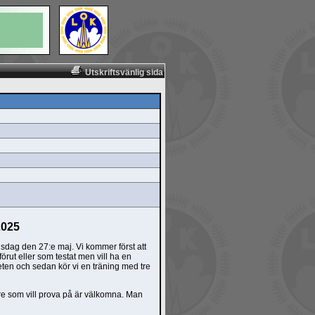
Utskriftsvänlig sida
2025
isdag den 27:e maj. Vi kommer först att
örut eller som testat men vill ha en
eten och sedan kör vi en träning med tre
are som vill prova på är välkomna. Man