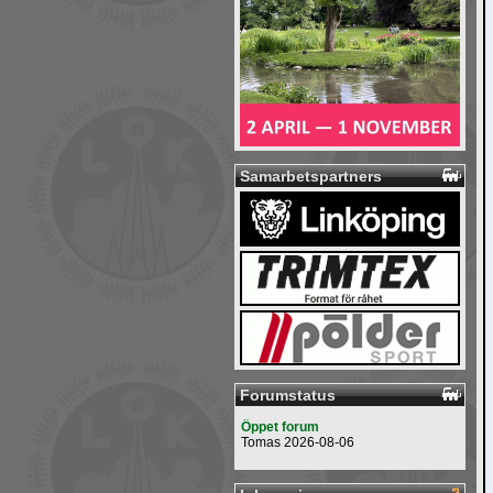
Samarbetspartners
Forumstatus
Öppet forum
Tomas 2026-08-06