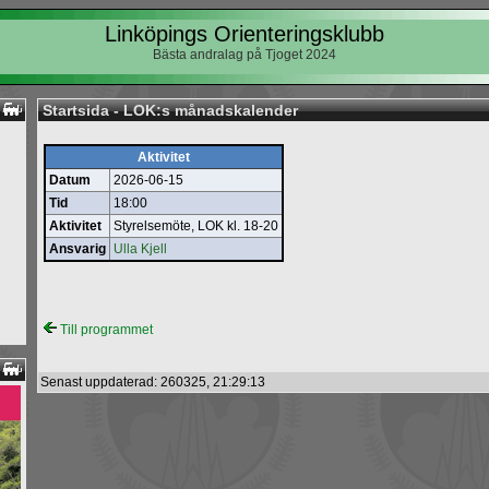
Linköpings Orienteringsklubb
Bästa andralag på Tjoget 2024
Startsida - LOK:s månadskalender
Aktivitet
Datum
2026-06-15
Tid
18:00
Aktivitet
Styrelsemöte, LOK kl. 18-20
Ansvarig
Ulla Kjell
Till programmet
Senast uppdaterad: 260325, 21:29:13