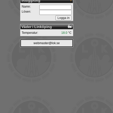
Inloggning
Namn:
Lösen:
Väder i Linköping
Temperatur:
18.0
°C
webmaster@lok.se