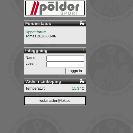
Forumstatus
Öppet forum
Tomas 2026-08-06
Inloggning
Namn:
Lösen:
Väder i Linköping
Temperatur:
15.3
°C
webmaster@lok.se