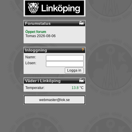
Forumstatus
Öppet forum
Tomas 2026-08-06
Inloggning
Namn:
Lösen:
Väder i Linköping
Temperatur:
13.8
°C
webmaster@lok.se