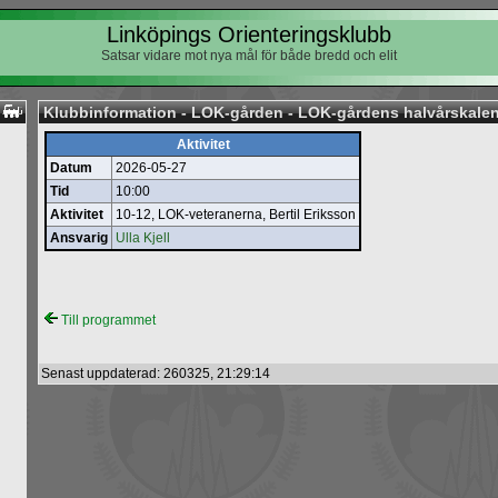
Linköpings Orienteringsklubb
Satsar vidare mot nya mål för både bredd och elit
Klubbinformation - LOK-gården - LOK-gårdens halvårskale
Aktivitet
Datum
2026-05-27
Tid
10:00
Aktivitet
10-12, LOK‐veteranerna, Bertil Eriksson
Ansvarig
Ulla Kjell
Till programmet
Senast uppdaterad: 260325, 21:29:14