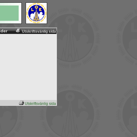
nder
Utskriftsvänlig sida
Utskriftsvänlig sida