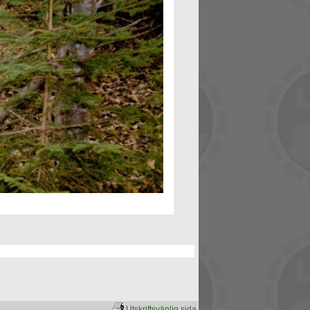
Utskriftsvänlig sida