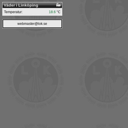
Väder i Linköping
Temperatur:
18.6
°C
webmaster@lok.se