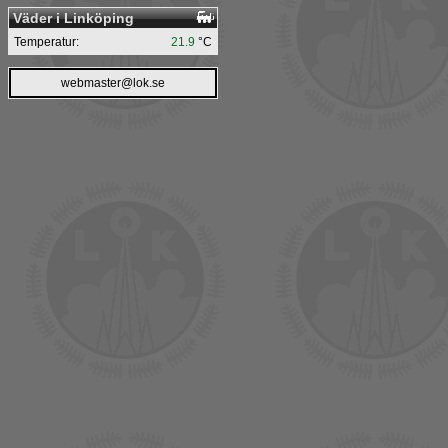
Väder i Linköping
Temperatur:
21.9
°C
webmaster@lok.se