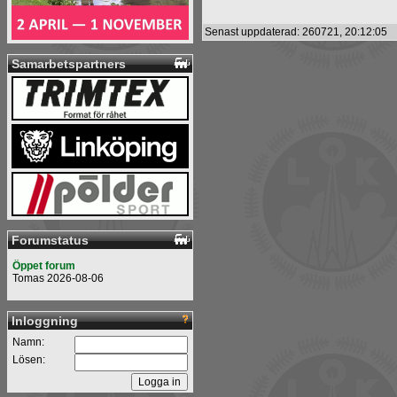
Senast uppdaterad: 260721, 20:12:05
Samarbetspartners
Forumstatus
Öppet forum
Tomas 2026-08-06
Inloggning
Namn:
Lösen: