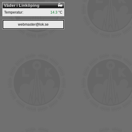
Väder i Linköping
Temperatur:
14.3
°C
webmaster@lok.se