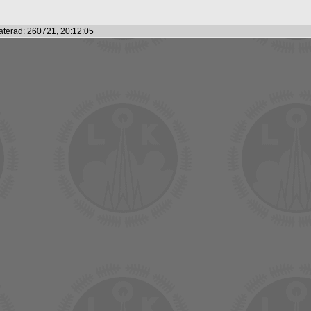
terad: 260721, 20:12:05