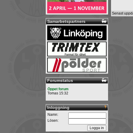
Senast uppda
Samarbetspartners
Forumstatus
Öppet forum
Tomas 15:32
Inloggning
Namn:
Lösen: