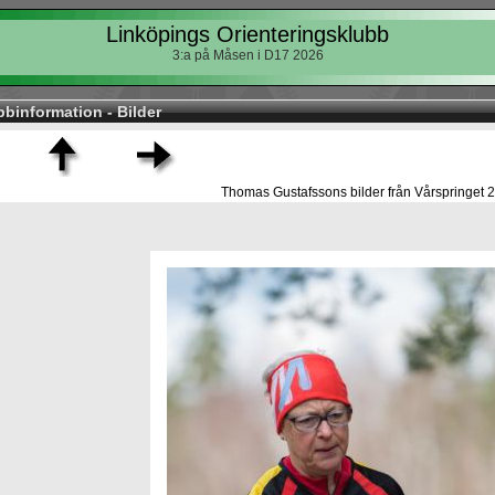
Linköpings Orienteringsklubb
3:a på Måsen i D17 2026
bbinformation - Bilder
Thomas Gustafssons bilder från Vårspringet 