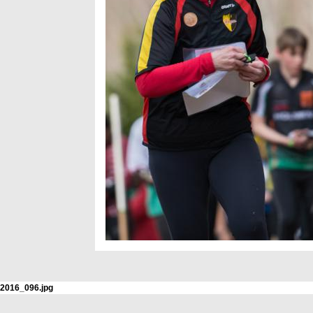
t2016_096.jpg