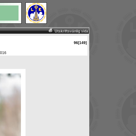
Utskriftsvänlig sida
96[149]
2016