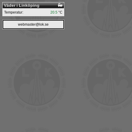
Väder i Linköping
Temperatur:
20.5
°C
webmaster@lok.se