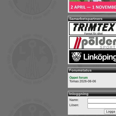
Samarbetspartners
Forumstatus
Öppet forum
Tomas 2026-08-06
Inloggning
Namn:
Lösen: