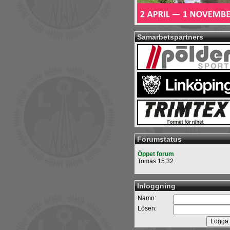
Samarbetspartners
Forumstatus
Öppet forum
Tomas 15:32
Inloggning
Namn:
Lösen: