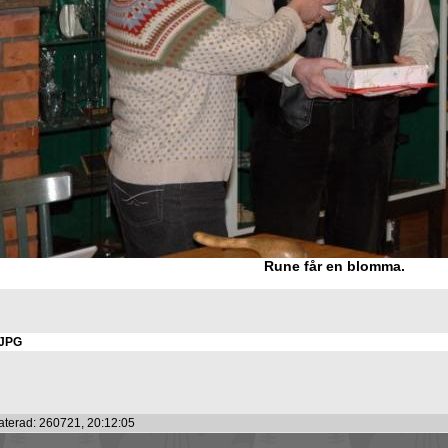
Rune får en blomma.
JPG
terad: 260721, 20:12:05