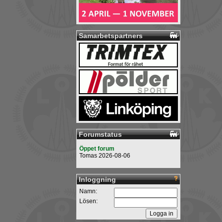
Samarbetspartners
Forumstatus
Öppet forum
Tomas 2026-08-06
Inloggning
Namn:
Lösen: