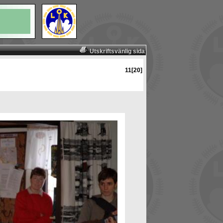
Utskriftsvänlig sida
11[20]