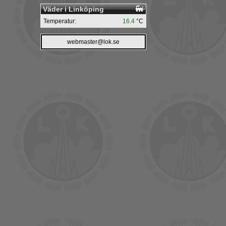
Väder i Linköping
Temperatur:
16.4
°C
webmaster@lok.se