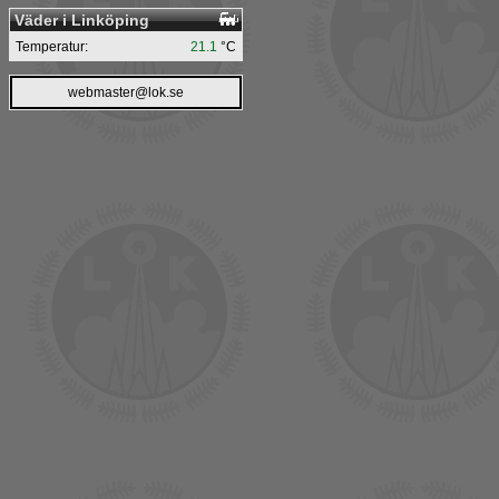
Väder i Linköping
Temperatur:
21.1
°C
webmaster@lok.se