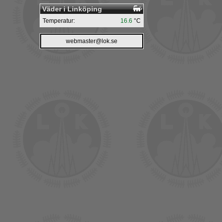
Väder i Linköping
Temperatur:
16.6
°C
webmaster@lok.se