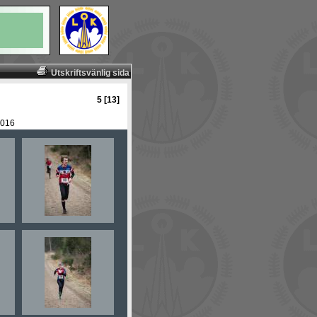
Utskriftsvänlig sida
5 [13]
2016