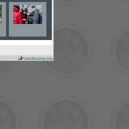
Utskriftsvänlig sida