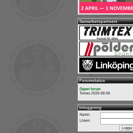
Samarbetspartners
Forumstatus
Öppet forum
Tomas 2026-08-06
Inloggning
Namn:
Lösen: