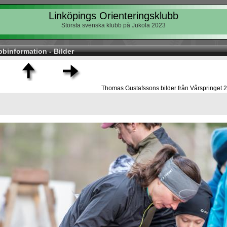
Linköpings Orienteringsklubb
Största svenska klubb på Jukola 2023
bbinformation - Bilder
Thomas Gustafssons bilder från Vårspringet 