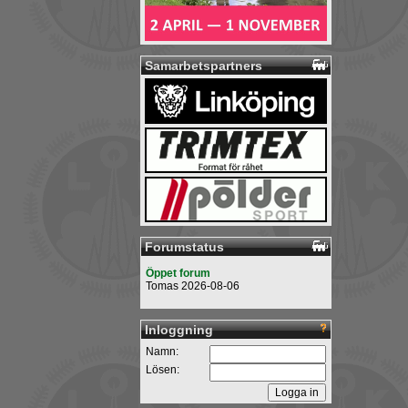
Samarbetspartners
Forumstatus
Öppet forum
Tomas 2026-08-06
Inloggning
Namn:
Lösen: