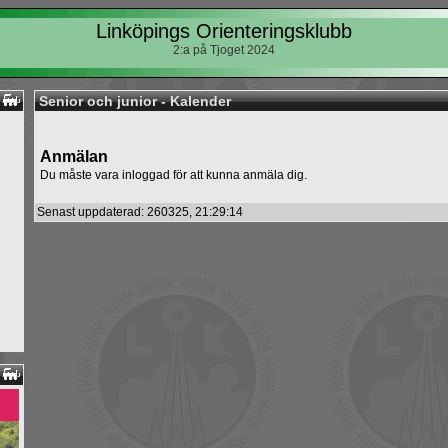
Linköpings Orienteringsklubb
2:a på Tjoget 2024
Senior och junior - Kalender
Anmälan
Du måste vara inloggad för att kunna anmäla dig.
Senast uppdaterad: 260325, 21:29:14