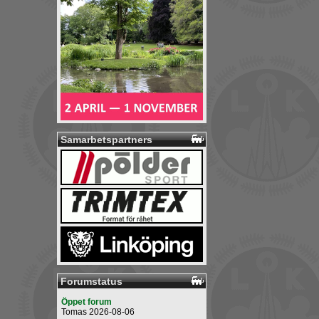
Samarbetspartners
Forumstatus
Öppet forum
Tomas 2026-08-06