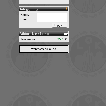
Inloggning
Namn:
Lösen:
Väder i Linköping
Temperatur:
25.0
°C
webmaster@lok.se