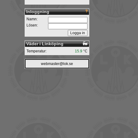
Inloggning
Namn:
Lösen:
Väder i Linköping
Temperatur:
15.9
°C
webmaster@lok.se