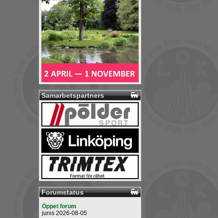
Samarbetspartners
Forumstatus
Öppet forum
junis 2026-08-05