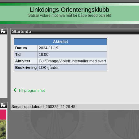
Linköpings Orienteringsklubb
Satsar vidare mot nya mål för både bredd och elit
Startsida
Aktivitet
Datum
2024-11-19
Tid
18:00
Aktivitet
Gul/Orange/Violett: Intervaller med svart
Beskrivning
LOK-gården
Till programmet
Senast uppdaterad: 260325, 21:28:45