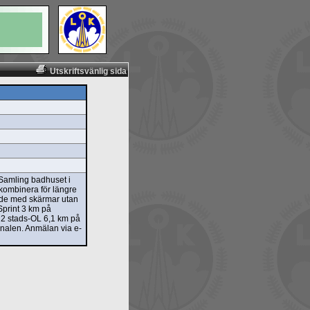
Utskriftsvänlig sida
 Samling badhuset i
 kombinera för längre
rade med skärmar utan
Sprint 3 km på
 2 stads-OL 6,1 km på
analen. Anmälan via e-