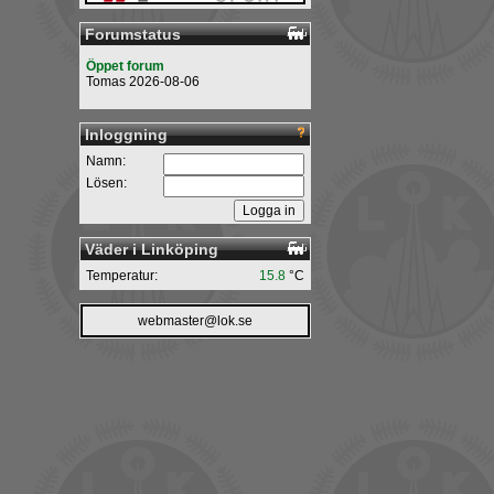
Forumstatus
Öppet forum
Tomas 2026-08-06
Inloggning
Namn:
Lösen:
Väder i Linköping
Temperatur:
15.8
°C
webmaster@lok.se