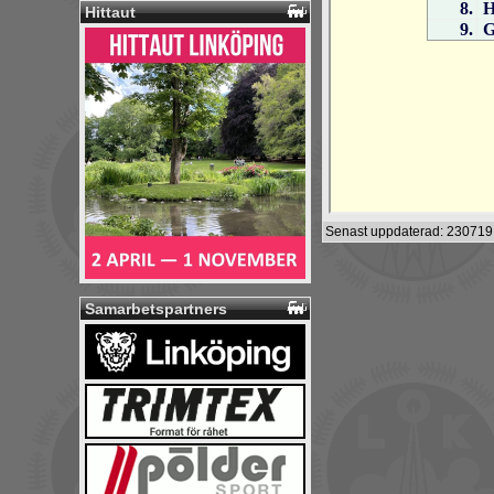
Hittaut
Senast uppdaterad: 230719
Samarbetspartners