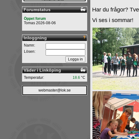
Har du frågor? Tvek
Forumstatus
Öppet forum
Vi ses i sommar!
Tomas 2026-08-06
Inloggning
Namn:
Lösen:
Väder i Linköping
Temperatur:
18.6
°C
webmaster@lok.se