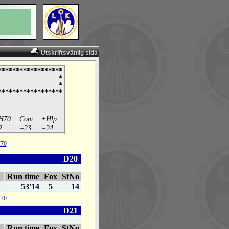
Utskriftsvänlig sida