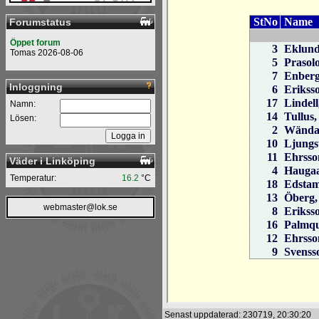
Forumstatus
Öppet forum
Tomas 2026-08-06
Inloggning
Namn:
Lösen:
Väder i Linköping
Temperatur:
16.2
°C
webmaster@lok.se
Senast uppdaterad: 230719, 20:30:20