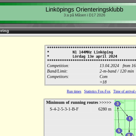
Linköpings Orienteringsklubb
3:a på Måsen i D17 2026
ering