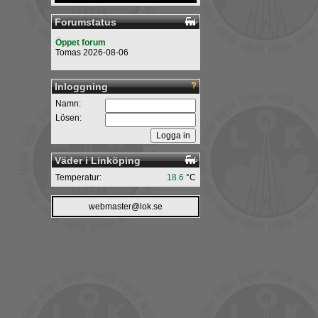
Forumstatus
Öppet forum
Tomas 2026-08-06
Inloggning
Namn:
Lösen:
Väder i Linköping
Temperatur:
18.6
°C
webmaster@lok.se