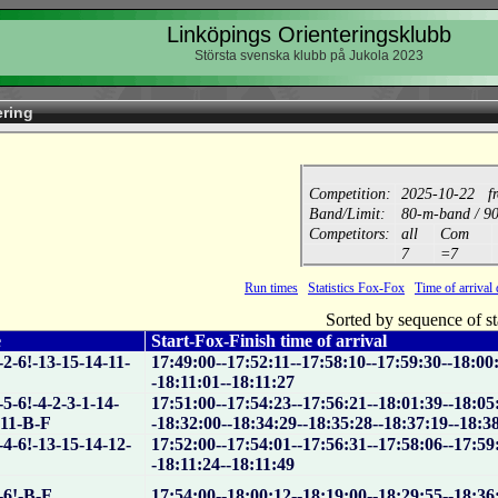
Linköpings Orienteringsklubb
Största svenska klubb på Jukola 2023
ering