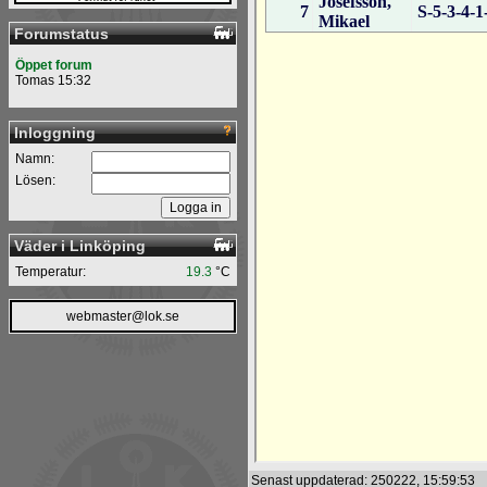
Forumstatus
Öppet forum
Tomas 15:32
Inloggning
Namn:
Lösen:
Väder i Linköping
Temperatur:
19.3
°C
webmaster@lok.se
Senast uppdaterad: 250222, 15:59:53