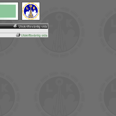
Utskriftsvänlig sida
Utskriftsvänlig sida